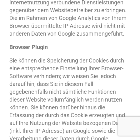
Internetnutzung verbundene Dienstleistungen
gegenüber dem Websitebetreiber zu erbringen.
Die im Rahmen von Google Analytics von Ihrem
Browser übermittelte IP-Adresse wird nicht mit
anderen Daten von Google zusammengeführt.
Browser Plugin
Sie können die Speicherung der Cookies durch
eine entsprechende Einstellung Ihrer Browser-
Software verhindern; wir weisen Sie jedoch
darauf hin, dass Sie in diesem Fall
gegebenenfalls nicht sämtliche Funktionen
dieser Website vollumfänglich werden nutzen
können. Sie können darüber hinaus die
Erfassung der durch das Cookie erzeugten und
auf Ihre Nutzung der Website bezogenen Daten
(inkl. Ihrer IP-Adresse) an Google sowie die
Verarbeitung dieser Daten durch Google